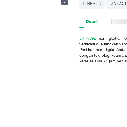
LINKAGE
LINKAG
Detail
LINKAGE
meningkatkan lev
verifikasi dua langkah ya
Pastikan aset digital Anda
dengan teknologi keamana
ketat selama 24 jam penu